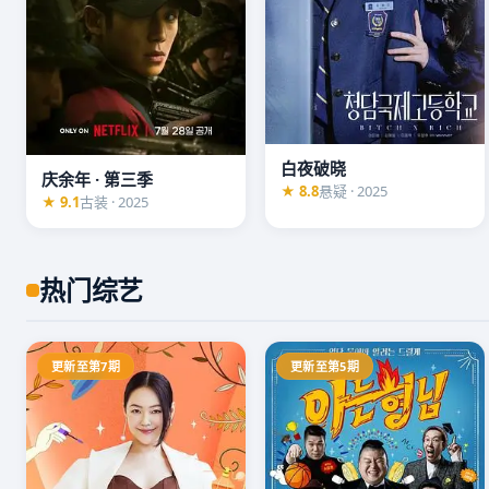
白夜破晓
庆余年 · 第三季
★ 8.8
悬疑 · 2025
★ 9.1
古装 · 2025
热门综艺
更新至第7期
更新至第5期