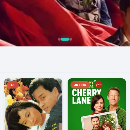
4K
4K HDR