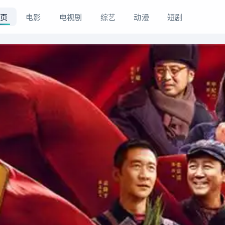
页
电影
电视剧
综艺
动漫
短剧