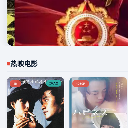
热映电影
IMAX
4K
1080P