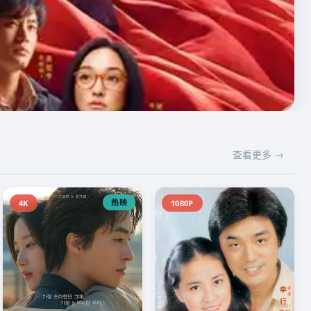
查看更多 →
热映
4K
1080P