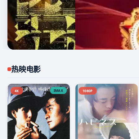
热映电影
IMAX
4K
1080P