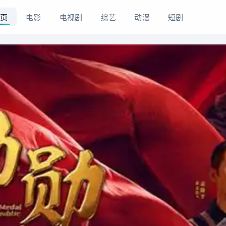
页
电影
电视剧
综艺
动漫
短剧