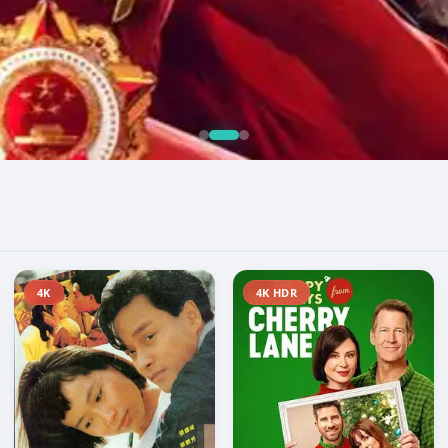
4K
4K HDR