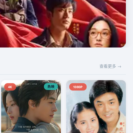
查看更多 →
热映
4K
1080P