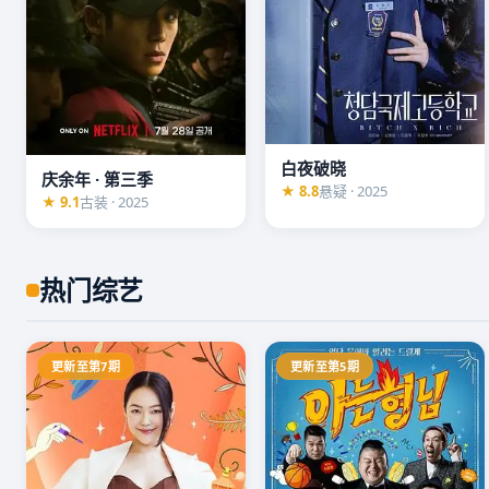
白夜破晓
庆余年 · 第三季
★ 8.8
悬疑 · 2025
★ 9.1
古装 · 2025
热门综艺
更新至第7期
更新至第5期