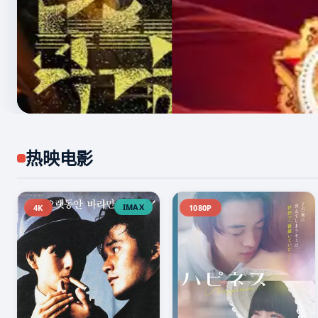
热映电影
IMAX
4K
1080P