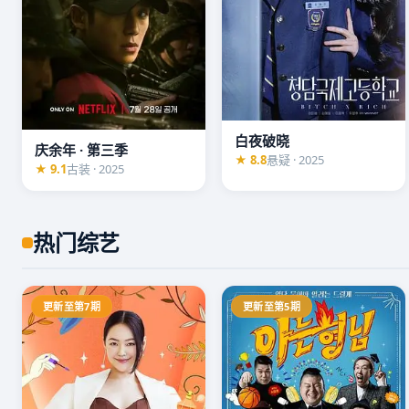
白夜破晓
庆余年 · 第三季
★ 8.8
悬疑 · 2025
★ 9.1
古装 · 2025
热门综艺
更新至第7期
更新至第5期