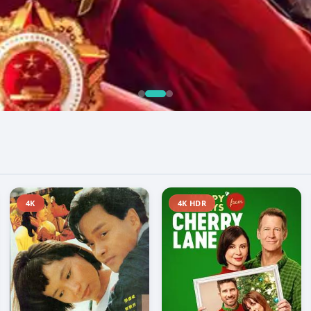
4K
4K HDR