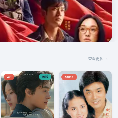
查看更多 →
热映
4K
1080P