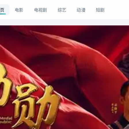
页
电影
电视剧
综艺
动漫
短剧