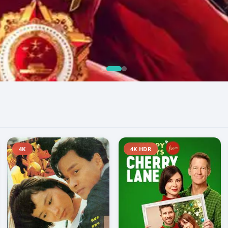
4K
4K HDR