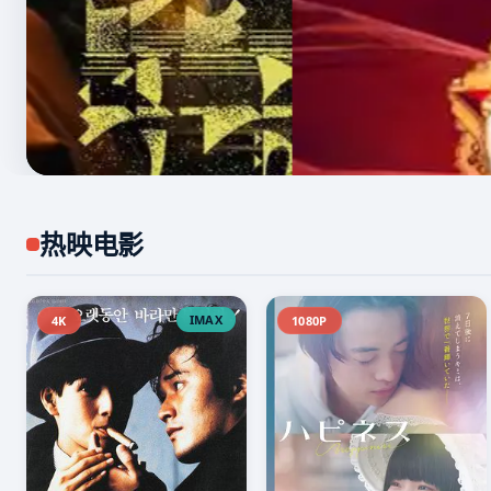
热映电影
IMAX
4K
1080P