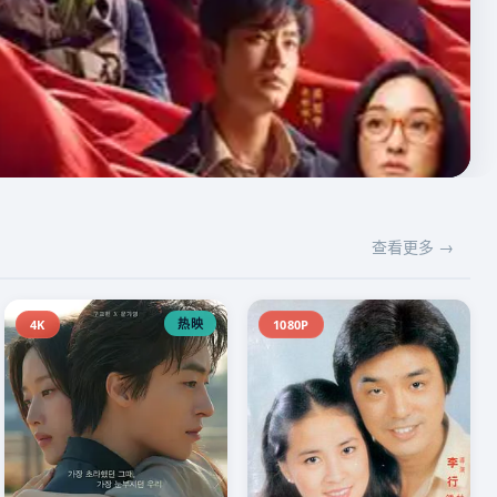
查看更多 →
热映
4K
1080P