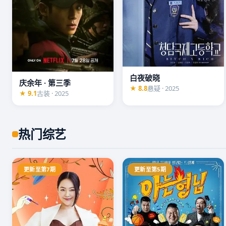
白夜破晓
庆余年 · 第三季
★ 8.8
悬疑 · 2025
★ 9.1
古装 · 2025
热门综艺
更新至第7期
更新至第5期