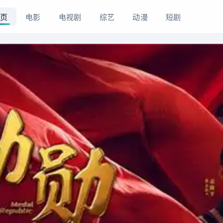
页
电影
电视剧
综艺
动漫
短剧